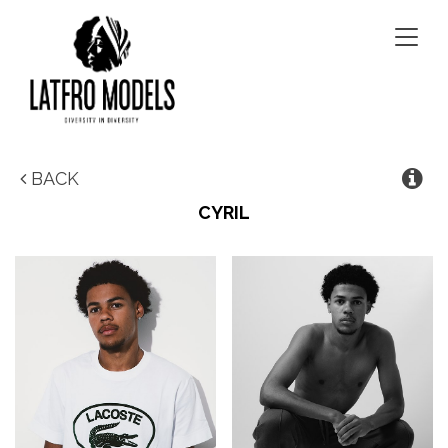
Togg
navig
BACK
CYRIL