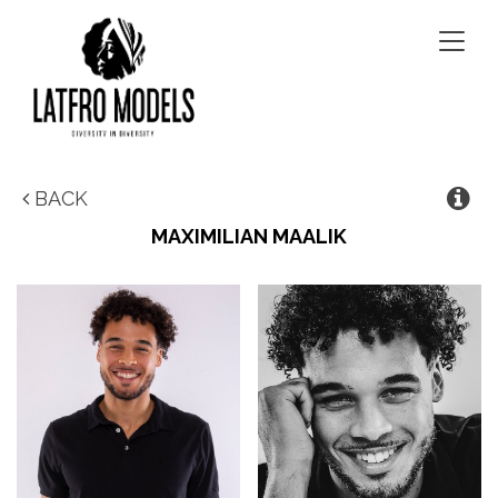
Togg
navig
BACK
MAXIMILIAN MAALIK